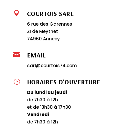
COURTOIS SARL

6 rue des Garennes
ZI de Meythet
74960 Annecy
EMAIL

sarl@courtois74.com
HORAIRES D'OUVERTURE
}
Du lundi au jeudi
de 7h30 à 12h
et de 13h30 à 17h30
Vendredi
de 7h30 à 12h