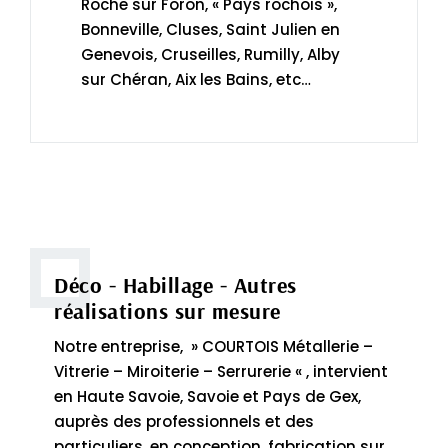
Roche sur Foron, « Pays rochois »,
Bonneville, Cluses, Saint Julien en
Genevois, Cruseilles, Rumilly, Alby
sur Chéran, Aix les Bains, etc…
Déco - Habillage - Autres
réalisations sur mesure
Notre entreprise, » COURTOIS Métallerie –
Vitrerie – Miroiterie – Serrurerie « , intervient
en Haute Savoie, Savoie et Pays de Gex,
auprès des professionnels et des
particuliers, en conception, fabrication sur